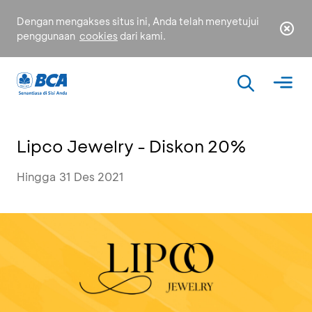
Dengan mengakses situs ini, Anda telah menyetujui
penggunaan
cookies
dari kami.
Lipco Jewelry - Diskon 20%
Hingga 31 Des 2021