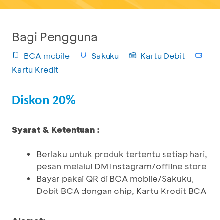
Bagi Pengguna
BCA mobile
Sakuku
Kartu Debit
Kartu Kredit
Diskon 20%
Syarat & Ketentuan :
Berlaku untuk produk tertentu setiap hari,
pesan melalui DM Instagram/offline store
Bayar pakai QR di BCA mobile/Sakuku,
Debit BCA dengan chip, Kartu Kredit BCA