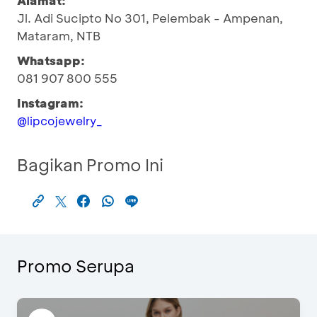
Alamat:
Jl. Adi Sucipto No 301, Pelembak - Ampenan,
Mataram, NTB
Whatsapp:
081 907 800 555
Instagram:
@lipcojewelry_
Bagikan Promo Ini
Promo Serupa