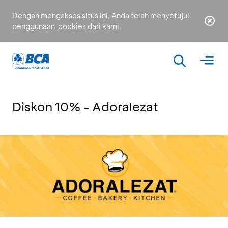
Dengan mengakses situs ini, Anda telah menyetujui
penggunaan
cookies
dari kami.
Diskon 10% - Adoralezat