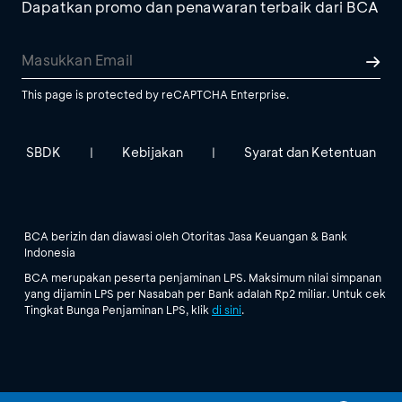
Dapatkan promo dan penawaran terbaik dari BCA
This page is protected by reCAPTCHA Enterprise.
SBDK
Kebijakan
Syarat dan Ketentuan
|
|
BCA berizin dan diawasi oleh Otoritas Jasa Keuangan & Bank
Indonesia
BCA merupakan peserta penjaminan LPS. Maksimum nilai simpanan
yang dijamin LPS per Nasabah per Bank adalah Rp2 miliar. Untuk cek
Tingkat Bunga Penjaminan LPS, klik
di sini
.