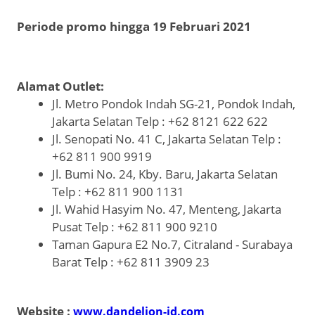
Periode promo hingga 19 Februari 2021
Alamat Outlet:
Jl. Metro Pondok Indah SG-21, Pondok Indah,
Jakarta Selatan Telp : +62 8121 622 622
Jl. Senopati No. 41 C, Jakarta Selatan Telp :
+62 811 900 9919
Jl. Bumi No. 24, Kby. Baru, Jakarta Selatan
Telp : +62 811 900 1131
Jl. Wahid Hasyim No. 47, Menteng, Jakarta
Pusat Telp : +62 811 900 9210
Taman Gapura E2 No.7, Citraland - Surabaya
Barat Telp : +62 811 3909 23
Website :
www.dandelion-id.com