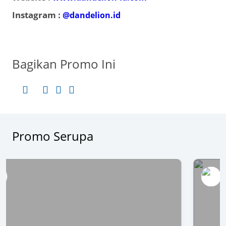
Instagram :
@dandelion.id
Bagikan Promo Ini
Promo Serupa