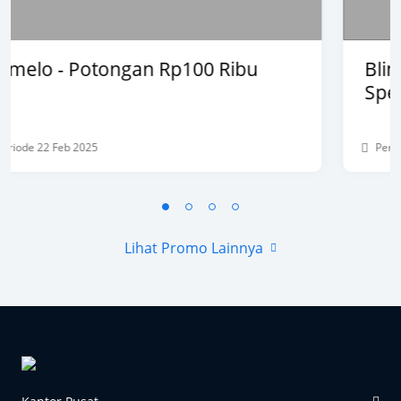
Blink Beauty Clinic - Diskon 25% &
Special Bonus
Periode 27 Mar 2025 - 31 Agt 2026
Lihat Promo Lainnya