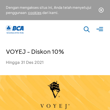
Dengan mengakses situs ini, Anda telah menyetujui
penggunaan
cookies
dari kami.
VOYEJ - Diskon 10%
Hingga 31 Des 2021