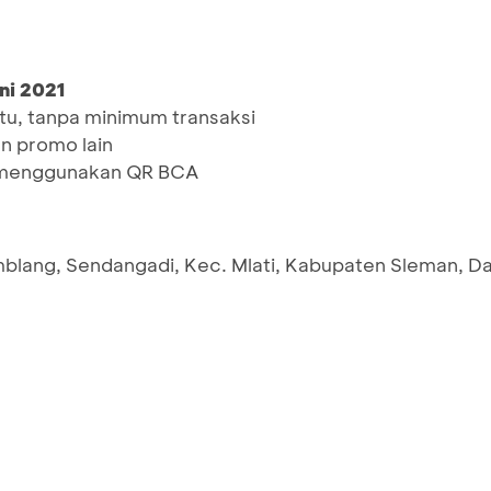
ni 2021
tu, tanpa minimum transaksi
n promo lain
 menggunakan QR BCA
blang, Sendangadi, Kec. Mlati, Kabupaten Sleman, D