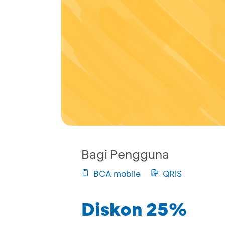
Bagi Pengguna
BCA mobile
QRIS
Diskon 25%