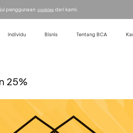
ujui penggunaan
dari kami.
cookies
Individu
Bisnis
Tentang BCA
Kar
on 25%