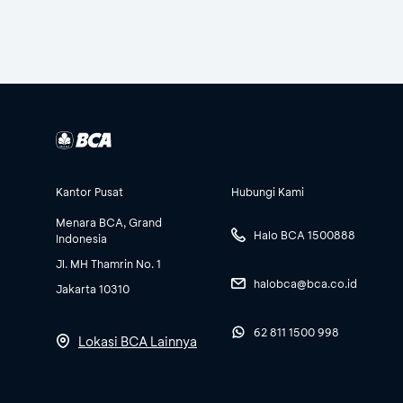
Kantor Pusat
Hubungi Kami
Menara BCA, Grand
Halo BCA 1500888
Indonesia
Jl. MH Thamrin No. 1
halobca@bca.co.id
Jakarta 10310
62 811 1500 998
Lokasi BCA Lainnya