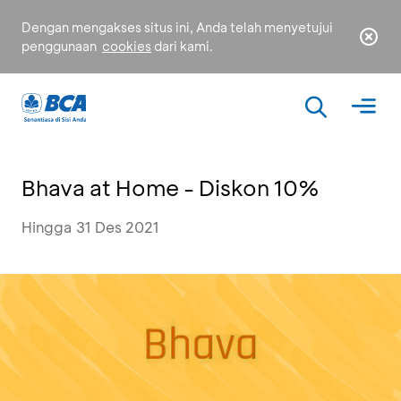
Dengan mengakses situs ini, Anda telah menyetujui
penggunaan
cookies
dari kami.
Bhava at Home - Diskon 10%
Hingga 31 Des 2021