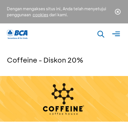
Dengan mengakses situs ini, Anda telah menyetujui
penggunaan
cookies
dari kami.
Coffeine - Diskon 20%