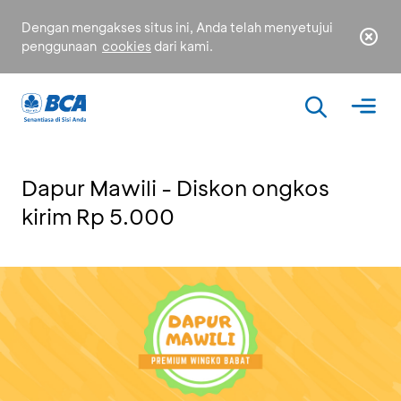
Dengan mengakses situs ini, Anda telah menyetujui
penggunaan
cookies
dari kami.
Dapur Mawili - Diskon ongkos
kirim Rp 5.000