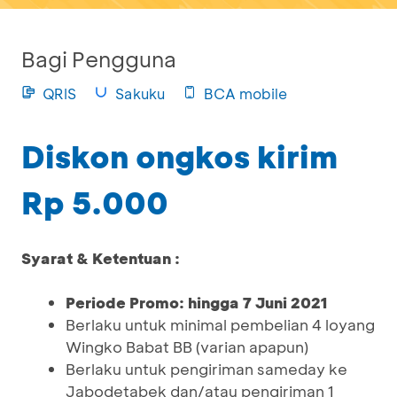
Bagi Pengguna
QRIS
Sakuku
BCA mobile
Diskon ongkos kirim
Rp 5.000
Syarat & Ketentuan :
Periode Promo: hingga 7 Juni 2021
Berlaku untuk minimal pembelian 4 loyang
Wingko Babat BB (varian apapun)
Berlaku untuk pengiriman sameday ke
Jabodetabek dan/atau pengiriman 1