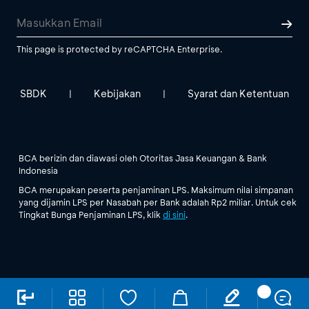
This page is protected by reCAPTCHA Enterprise.
SBDK
Kebijakan
Syarat dan Ketentuan
|
|
BCA berizin dan diawasi oleh Otoritas Jasa Keuangan & Bank
Indonesia
BCA merupakan peserta penjaminan LPS. Maksimum nilai simpanan
yang dijamin LPS per Nasabah per Bank adalah Rp2 miliar. Untuk cek
Tingkat Bunga Penjaminan LPS, klik
di sini
.