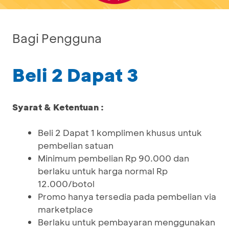
Bagi Pengguna
Beli 2 Dapat 3
Syarat & Ketentuan :
Beli 2 Dapat 1 komplimen khusus untuk
pembelian satuan
Minimum pembelian Rp 90.000 dan
berlaku untuk harga normal Rp
12.000/botol
Promo hanya tersedia pada pembelian via
marketplace
Berlaku untuk pembayaran menggunakan