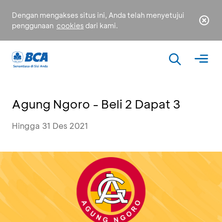
Dengan mengakses situs ini, Anda telah menyetujui
penggunaan
cookies
dari kami.
Agung Ngoro - Beli 2 Dapat 3
Hingga 31 Des 2021