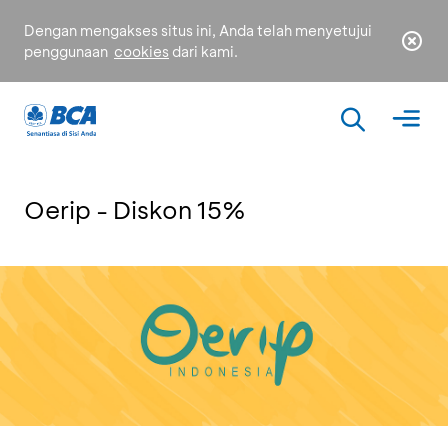
Dengan mengakses situs ini, Anda telah menyetujui
penggunaan
cookies
dari kami.
Oerip - Diskon 15%