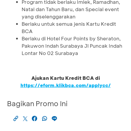
Program tidak berlaku Imlek, Ramadhan,
Natal dan Tahun Baru, dan Special event
yang diselenggarakan
Berlaku untuk semua jenis Kartu Kredit
BCA
Berlaku di Hotel Four Points by Sheraton,
Pakuwon Indah Surabaya Jl Puncak Indah
Lontar No 02 Surabaya
Ajukan Kartu Kredit BCA di
https://eform.klikbca.com/applycc/
Bagikan Promo Ini