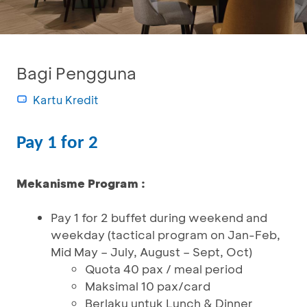
Bagi Pengguna
Kartu Kredit
Pay 1 for 2
Mekanisme Program :
Pay 1 for 2 buffet during weekend and
weekday (tactical program on Jan-Feb,
Mid May – July, August – Sept, Oct)
Quota 40 pax / meal period
Maksimal 10 pax/card
Berlaku untuk Lunch & Dinner