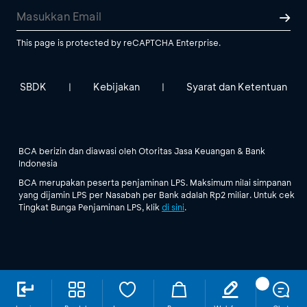
This page is protected by reCAPTCHA Enterprise.
SBDK
Kebijakan
Syarat dan Ketentuan
|
|
BCA berizin dan diawasi oleh Otoritas Jasa Keuangan & Bank
Indonesia
BCA merupakan peserta penjaminan LPS. Maksimum nilai simpanan
yang dijamin LPS per Nasabah per Bank adalah Rp2 miliar. Untuk cek
Tingkat Bunga Penjaminan LPS, klik
di sini
.