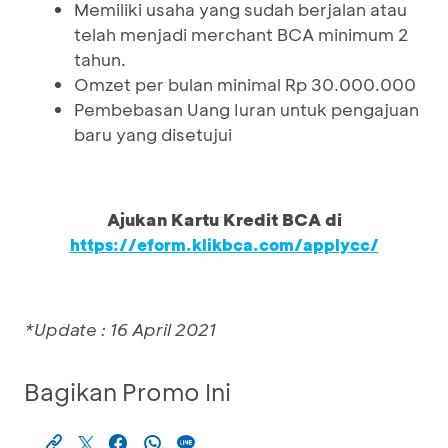
Memiliki usaha yang sudah berjalan atau
telah menjadi merchant BCA minimum 2
tahun.
Omzet per bulan minimal Rp 30.000.000
Pembebasan Uang Iuran untuk pengajuan
baru yang disetujui
Ajukan Kartu Kredit BCA di
https://eform.klikbca.com/applycc/
*Update : 16 April 2021
Bagikan Promo Ini