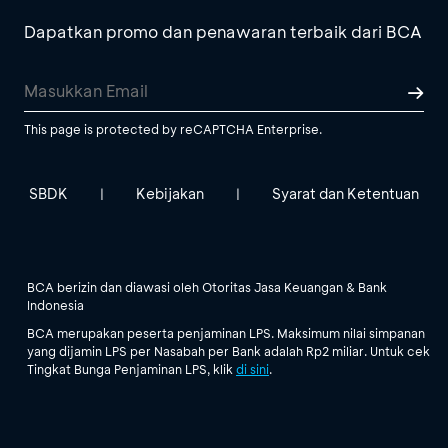
Dapatkan promo dan penawaran terbaik dari BCA
This page is protected by reCAPTCHA Enterprise.
SBDK
Kebijakan
Syarat dan Ketentuan
|
|
BCA berizin dan diawasi oleh Otoritas Jasa Keuangan & Bank
Indonesia
BCA merupakan peserta penjaminan LPS. Maksimum nilai simpanan
yang dijamin LPS per Nasabah per Bank adalah Rp2 miliar. Untuk cek
Tingkat Bunga Penjaminan LPS, klik
di sini
.