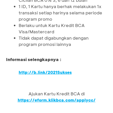
Cicilan BCA 0% 3, 6 dan 12 bulan
1 ID, 1 Kartu hanya berhak melakukan 1x
transaksi setiap harinya selama periode
program promo
Berlaku untuk Kartu Kredit BCA
Visa/Mastercard
Tidak dapat digabungkan dengan
program promosi lainnya
Informasi selengkapnya :
http://b.link/2021Sukses
Ajukan Kartu Kredit BCA di
https://eform.klikbca.com/applycc/