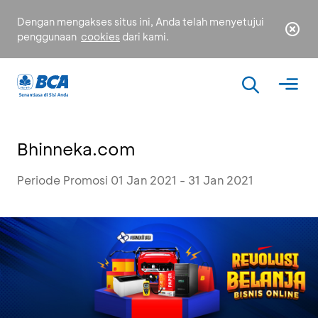
Dengan mengakses situs ini, Anda telah menyetujui
penggunaan
cookies
dari kami.
Bhinneka.com
Periode Promosi 01 Jan 2021 - 31 Jan 2021