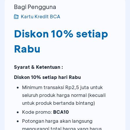
Bagi Pengguna
Kartu Kredit BCA
Diskon 10% setiap
Rabu
Syarat & Ketentuan :
Diskon 10% setiap hari Rabu
Minimum transaksi Rp2,5 juta untuk
seluruh produk harga normal (kecuali
untuk produk bertanda bintang)
Kode promo:
BCA10
Potongan harga akan langsung
mengurangi total harga yang harus