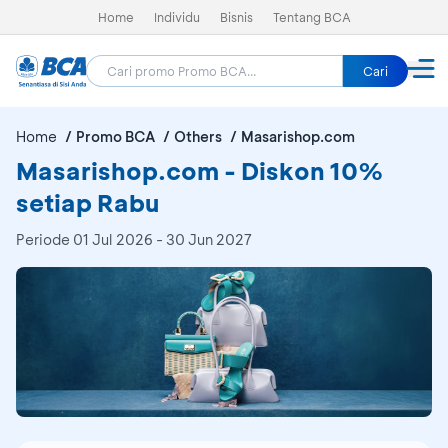
Home
Individu
Bisnis
Tentang BCA
Cari
Home
Promo BCA
Others
Masarishop.com
Masarishop.com - Diskon 10%
setiap Rabu
Periode
01 Jul 2026 - 30 Jun 2027