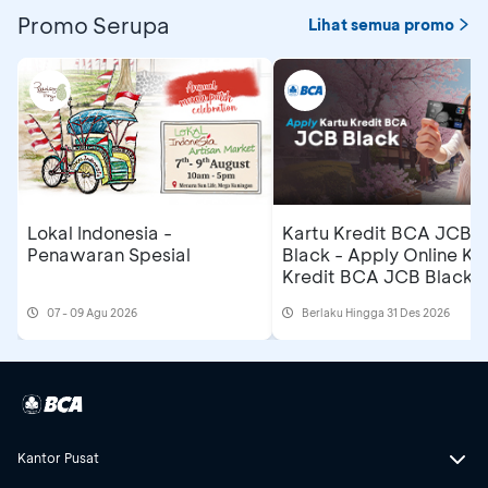
Promo Serupa
Lihat semua promo
Lokal Indonesia -
Kartu Kredit BCA JCB
Penawaran Spesial
Black - Apply Online Ka
Kredit BCA JCB Black 
Dapatkan Cashback
07 - 09 Agu 2026
Berlaku Hingga 31 Des 2026
Rp500 Ribu
Kantor Pusat