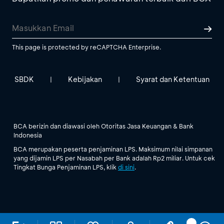
This page is protected by reCAPTCHA Enterprise.
SBDK
Kebijakan
Syarat dan Ketentuan
|
|
BCA berizin dan diawasi oleh Otoritas Jasa Keuangan & Bank
Indonesia
BCA merupakan peserta penjaminan LPS. Maksimum nilai simpanan
yang dijamin LPS per Nasabah per Bank adalah Rp2 miliar. Untuk cek
Tingkat Bunga Penjaminan LPS, klik
di sini
.