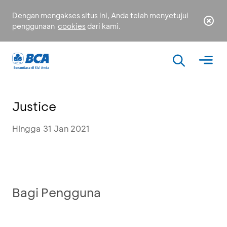
Dengan mengakses situs ini, Anda telah menyetujui
penggunaan
cookies
dari kami.
Justice
Hingga 31 Jan 2021
Bagi Pengguna