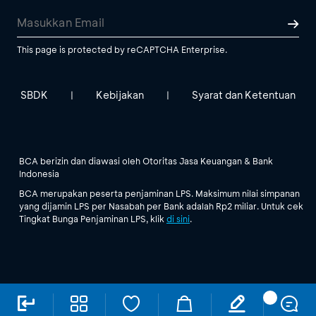
This page is protected by reCAPTCHA Enterprise.
SBDK
Kebijakan
Syarat dan Ketentuan
|
|
BCA berizin dan diawasi oleh Otoritas Jasa Keuangan & Bank
Indonesia
BCA merupakan peserta penjaminan LPS. Maksimum nilai simpanan
yang dijamin LPS per Nasabah per Bank adalah Rp2 miliar. Untuk cek
Tingkat Bunga Penjaminan LPS, klik
di sini
.