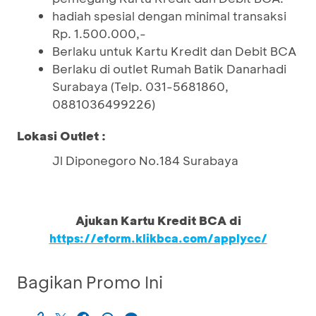
hadiah spesial dengan minimal transaksi
Rp. 1.500.000,-
Berlaku untuk Kartu Kredit dan Debit BCA
Berlaku di outlet Rumah Batik Danarhadi
Surabaya (Telp. 031-5681860,
0881036499226)
Lokasi Outlet :
Jl Diponegoro No.184 Surabaya
Ajukan Kartu Kredit BCA di
https://eform.klikbca.com/applycc/
Bagikan Promo Ini