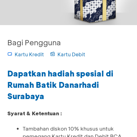
Bagi Pengguna
Kartu Kredit
Kartu Debit
Dapatkan hadiah spesial di
Rumah Batik Danarhadi
Surabaya
Syarat & Ketentuan :
Tambahan diskon 10% khusus untuk
pemegang Kartu Kredit dan Debit BCA.