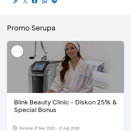
Promo Serupa
&
Pomelo - Potongan Rp100 Ribu
Periode 22 Feb 2025