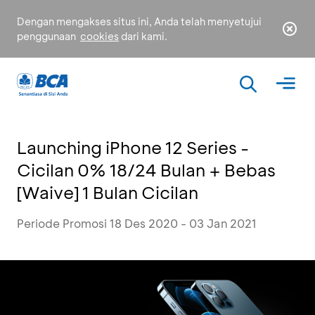
Dengan mengakses situs ini, Anda telah menyetujui
penggunaan
cookies
dari kami.
Launching iPhone 12 Series -
Cicilan 0% 18/24 Bulan + Bebas
[Waive] 1 Bulan Cicilan
Periode Promosi 18 Des 2020 - 03 Jan 2021