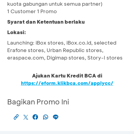
kuota gabungan untuk semua partner)
1 Customer 1 Promo
Syarat dan Ketentuan berlaku
Lokasi:
Launching: iBox stores, iBox.co.id, selected
Erafone stores, Urban Republic stores,
eraspace.com, Digimap stores, Story-I stores
Ajukan Kartu Kredit BCA di
https://eform.klikbca.com/applycc/
Bagikan Promo Ini