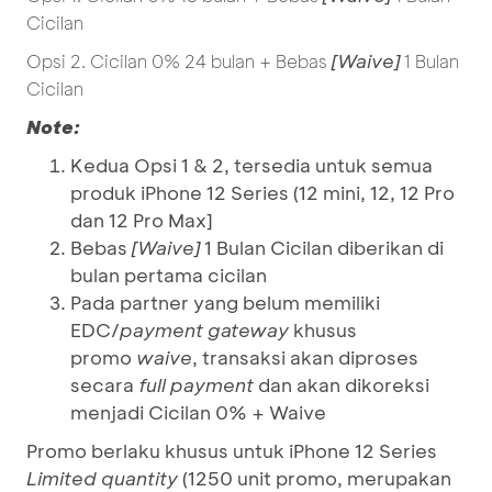
Cicilan
[Waive]
Opsi 2. Cicilan 0% 24 bulan + Bebas
1 Bulan
Cicilan
Note:
Kedua Opsi 1 & 2, tersedia untuk semua
produk iPhone 12 Series (12 mini, 12, 12 Pro
dan 12 Pro Max]
Bebas
[Waive]
1 Bulan Cicilan diberikan di
bulan pertama cicilan
Pada partner yang belum memiliki
EDC/
payment gateway
khusus
promo
waive
, transaksi akan diproses
secara
full payment
dan akan dikoreksi
menjadi Cicilan 0% + Waive
Promo berlaku khusus untuk iPhone 12 Series
Limited quantity
(1250 unit promo, merupakan