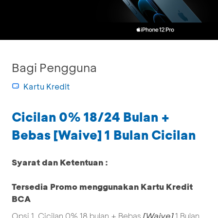
Bagi Pengguna
Kartu Kredit
Cicilan 0% 18/24 Bulan +
Bebas [Waive] 1 Bulan Cicilan
Syarat dan Ketentuan :
Tersedia Promo menggunakan Kartu Kredit
BCA
[Waive]
Opsi 1. Cicilan 0% 18 bulan + Bebas
1 Bulan