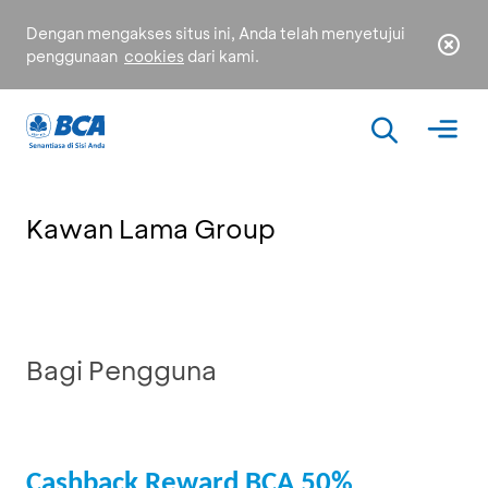
Dengan mengakses situs ini, Anda telah menyetujui
penggunaan
cookies
dari kami.
Kawan Lama Group
Bagi Pengguna
Cashback Reward BCA 50%