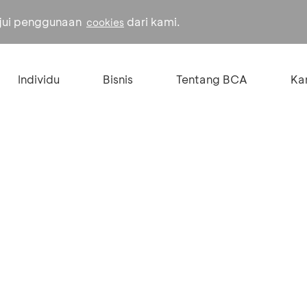
ujui penggunaan
dari kami.
cookies
Individu
Bisnis
Tentang BCA
Kar