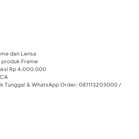
ame dan Lensa
 produk Frame
saksi Rp 4.000.000
BCA
ptik Tunggal & WhatsApp Order: 081113203000 /