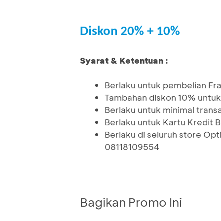
Diskon 20% + 10%
Syarat & Ketentuan :
Berlaku untuk pembelian Fr
Tambahan diskon 10% untuk
Berlaku untuk minimal tran
Berlaku untuk Kartu Kredit 
Berlaku di seluruh store O
08118109554
Bagikan Promo Ini