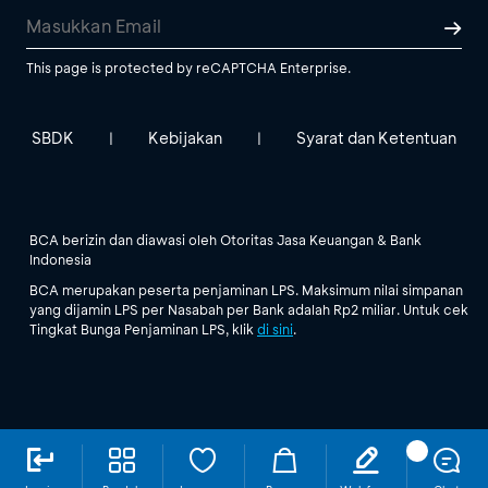
This page is protected by reCAPTCHA Enterprise.
SBDK
Kebijakan
Syarat dan Ketentuan
|
|
BCA berizin dan diawasi oleh Otoritas Jasa Keuangan & Bank
Indonesia
BCA merupakan peserta penjaminan LPS. Maksimum nilai simpanan
yang dijamin LPS per Nasabah per Bank adalah Rp2 miliar. Untuk cek
Tingkat Bunga Penjaminan LPS, klik
di sini
.