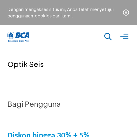
Dengan mengakses situs ini, Anda telah menyetujui
penggunaan
cookies
dari kami.
Optik Seis
Bagi Pengguna
Diskon hingga 30% + 5%