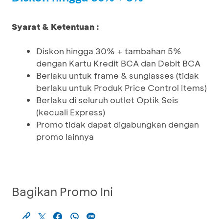
Syarat & Ketentuan :
Diskon hingga 30% + tambahan 5%
dengan Kartu Kredit BCA dan Debit BCA
Berlaku untuk frame & sunglasses (tidak
berlaku untuk Produk Price Control Items)
Berlaku di seluruh outlet Optik Seis
(kecuali Express)
Promo tidak dapat digabungkan dengan
promo lainnya
Bagikan Promo Ini