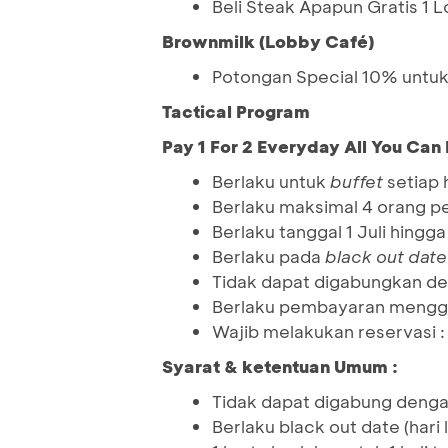
Beli Steak Apapun Gratis 1 
Brownmilk (Lobby Café)
Potongan Special 10% untuk 
Tactical Program
Pay 1 For 2 Everyday All You Can 
Berlaku untuk
buffet
setiap h
Berlaku maksimal 4 orang per
Berlaku tanggal 1 Juli hing
Berlaku pada
black out dat
Tidak dapat digabungkan de
Berlaku pembayaran menggu
Wajib melakukan reservasi
Syarat & ketentuan Umum :
Tidak dapat digabung denga
Berlaku black out date (hari l