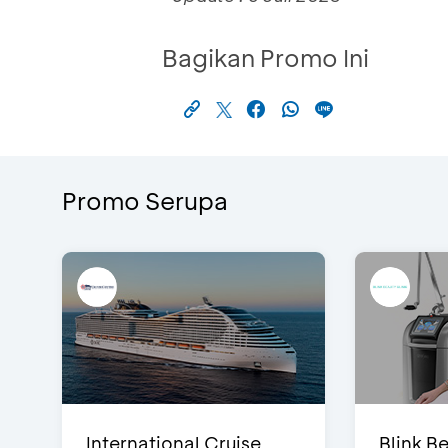
Bagikan Promo Ini
Promo Serupa
International Cruise
Blink Be