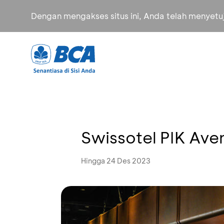
Dengan mengakses situs ini, Anda telah menyet
Swissotel PIK Ave
Hingga 24 Des 2023