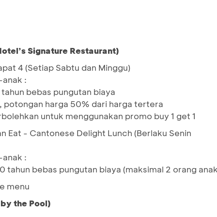
Hotel’s Signature Restaurant)
apat 4 (Setiap Sabtu dan Minggu)
-anak :
 tahun bebas pungutan biaya
n, potongan harga 50% dari harga tertera
rbolehkan untuk menggunakan promo buy 1 get 1
n Eat - Cantonese Delight Lunch (Berlaku Senin
-anak :
10 tahun bebas pungutan biaya (maksimal 2 orang anak
te menu
by the Pool)