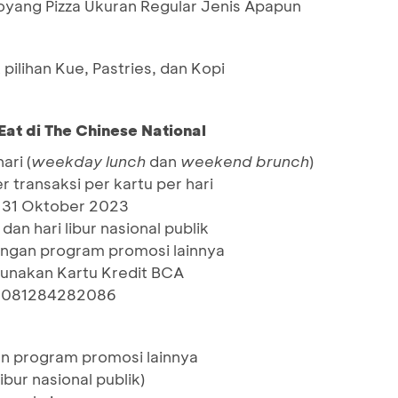
Loyang Pizza Ukuran Regular Jenis Apapun
pilihan Kue, Pastries, dan Kopi
Eat di The Chinese National
ari (
weekday
lunch
dan
weekend brunch
)
 transaksi per kartu per hari
ga 31 Oktober 2023
e
dan hari libur nasional publik
ngan program promosi lainnya
nakan Kartu Kredit BCA
 : 081284282086
n program promosi lainnya
ibur nasional publik)