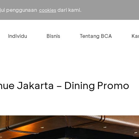
ujui penggunaan
dari kami.
cookies
Individu
Bisnis
Tentang BCA
Kar
nue Jakarta – Dining Promo