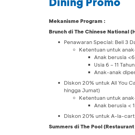
Dining Promo
Mekanisme Program :
Brunch di The Chinese National (
Penawaran Special: Beli 3 D
Ketentuan untuk anak
Anak berusia <6
Usia 6 – 11 Tahu
Anak-anak dipe
Diskon 20% untuk All You Ca
hingga Jumat)
Ketentuan untuk anak
Anak berusia < 
Diskon 20% untuk A-la-car
Summers di The Pool (Restaurant 