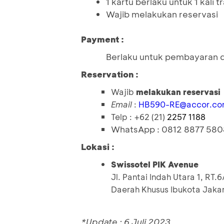
1 kartu berlaku untuk 1 kali t
Wajib melakukan reservasi
Payment :
Berlaku untuk pembayaran d
Reservation :
Wajib
melakukan reservasi
Email
:
HB590-RE@accor.c
Telp :
+62 (21)
2257 1188
WhatsApp : 0812 8877 580
Lokasi :
Swissotel PIK Avenue
Jl. Pantai Indah Utara 1, RT
Daerah Khusus Ibukota Jaka
*Update : 6 Juli 2023