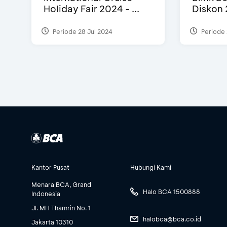
Holiday Fair 2024 - ...
Diskon 
Periode 28 Jul 2024
Periode 
Kantor Pusat
Hubungi Kami
Menara BCA, Grand
Halo BCA 1500888
Indonesia
Jl. MH Thamrin No. 1
halobca@bca.co.id
Jakarta 10310