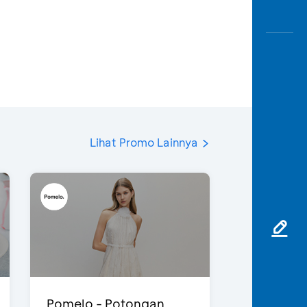
Lihat Promo Lainnya
Pomelo - Potongan