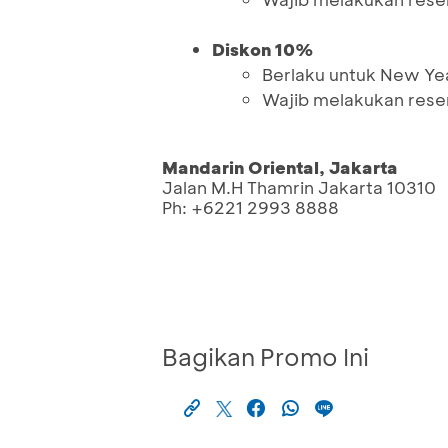
Diskon 10%
Berlaku untuk New Ye
Wajib melakukan reser
Mandarin Oriental, Jakarta
Jalan M.H Thamrin Jakarta 10310
Ph: +6221 2993 8888
Bagikan Promo Ini