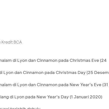
u Kredit BCA
malam di Lyon dan Cinnamon pada Christmas Eve (24
 di Lyon dan Cinnamon pada Christmas Day (25 Dese
malam di Lyon dan Cinnamon pada New Year’s Eve (31
iang di Lyon pada New Year’s Day (1 Januari 2020)
vasi terlebih dahulu