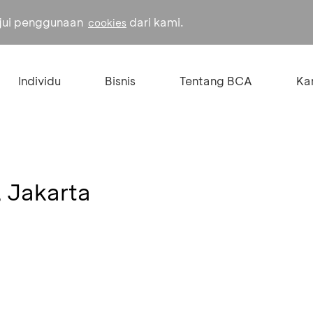
ujui penggunaan
dari kami.
cookies
Individu
Bisnis
Tentang BCA
Kar
, Jakarta