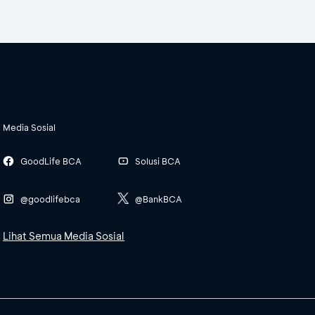
Media Sosial
GoodLife BCA
Solusi BCA
@goodlifebca
@BankBCA
Lihat Semua Media Sosial