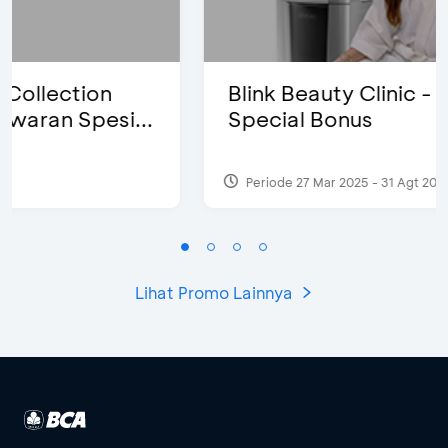
Blink Beauty Clinic - Diskon 25% &
Special Bonus
Periode 27 Mar 2025 - 31 Agt 2026
Lihat Promo Lainnya