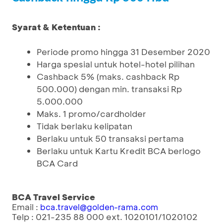
Syarat & Ketentuan :
Periode promo hingga 31 Desember 2020
Harga spesial untuk hotel-hotel pilihan
Cashback 5% (maks. cashback Rp
500.000) dengan min. transaksi Rp
5.000.000
Maks. 1 promo/cardholder
Tidak berlaku kelipatan
Berlaku untuk 50 transaksi pertama
Berlaku untuk Kartu Kredit BCA berlogo
BCA Card
BCA Travel Service
Email :
bca.travel@golden-rama.com
Telp : 021-235 88 000 ext. 1020101/1020102