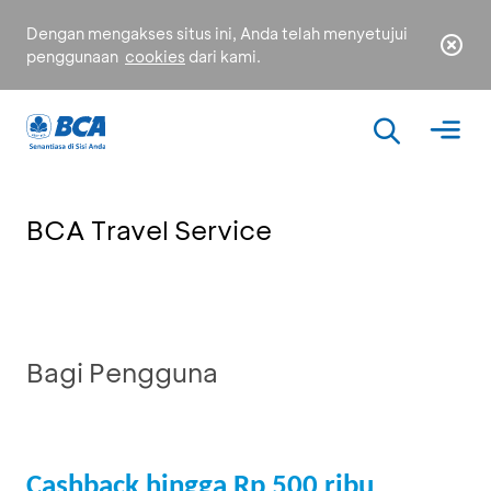
Dengan mengakses situs ini, Anda telah menyetujui
penggunaan
cookies
dari kami.
BCA Travel Service
Bagi Pengguna
Cashback hingga Rp 500 ribu