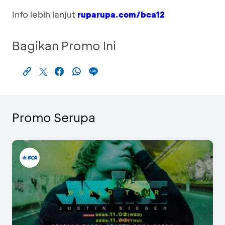
Info lebih lanjut
ruparupa.com/bca12
Bagikan Promo Ini
Promo Serupa