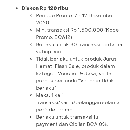
Diskon Rp 120 ribu
Periode Promo: 7 - 12 Desember
2020
Min. transaksi Rp 1.500.000 (Kode
Promo: BCA12)
Berlaku untuk 30 transaksi pertama
setiap hari
Tidak berlaku untuk produk Jurus
Hemat, Flash Sale, produk dalam
kategori Voucher & Jasa, serta
produk bertanda "Voucher tidak
berlaku"
Maks. 1 kali
transaksi/kartu/pelanggan selama
periode promo
Berlaku untuk transaksi full
payment dan Cicilan BCA 0%: