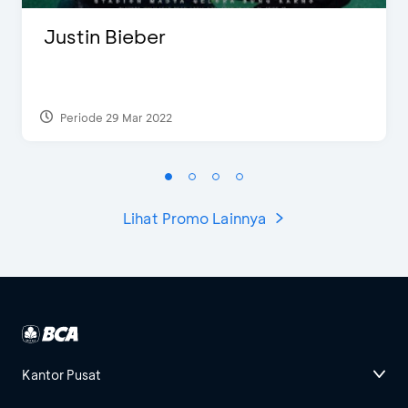
Justin Bieber
Periode 29 Mar 2022
Lihat Promo Lainnya
Kantor Pusat