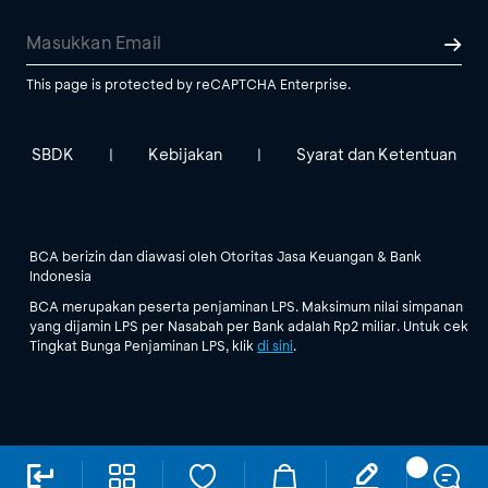
This page is protected by reCAPTCHA Enterprise.
SBDK
Kebijakan
Syarat dan Ketentuan
|
|
BCA berizin dan diawasi oleh Otoritas Jasa Keuangan & Bank
Indonesia
BCA merupakan peserta penjaminan LPS. Maksimum nilai simpanan
yang dijamin LPS per Nasabah per Bank adalah Rp2 miliar. Untuk cek
Tingkat Bunga Penjaminan LPS, klik
di sini
.