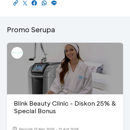
Promo Serupa
Blink Beauty Clinic - Diskon 25% &
Special Bonus
Periode 27 Mar 2025 - 31 Agt 2026