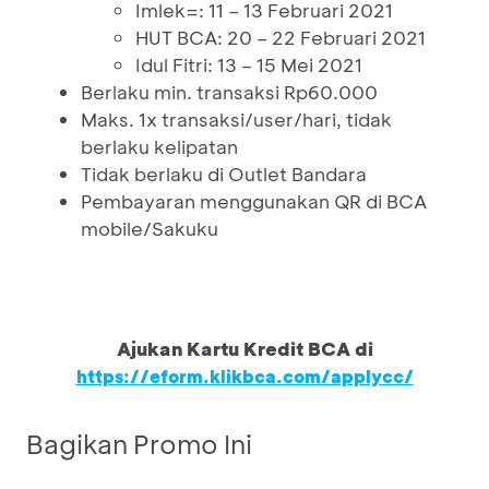
Imlek=: 11 – 13 Februari 2021
HUT BCA: 20 – 22 Februari 2021
Idul Fitri: 13 – 15 Mei 2021
Berlaku min. transaksi Rp60.000
Maks. 1x transaksi/user/hari, tidak
berlaku kelipatan
Tidak berlaku di Outlet Bandara
Pembayaran menggunakan QR di BCA
mobile/Sakuku
Ajukan Kartu Kredit BCA di
https://eform.klikbca.com/applycc/
Bagikan Promo Ini