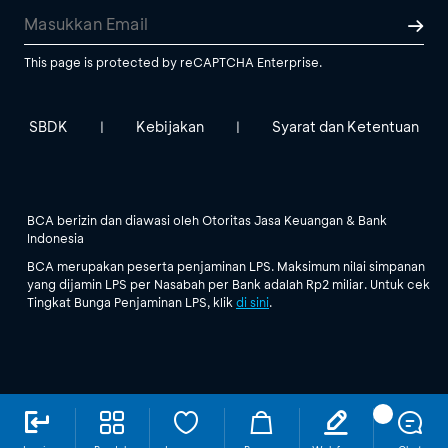
This page is protected by reCAPTCHA Enterprise.
SBDK
Kebijakan
Syarat dan Ketentuan
|
|
BCA berizin dan diawasi oleh Otoritas Jasa Keuangan & Bank
Indonesia
BCA merupakan peserta penjaminan LPS. Maksimum nilai simpanan
yang dijamin LPS per Nasabah per Bank adalah Rp2 miliar. Untuk cek
Tingkat Bunga Penjaminan LPS, klik
di sini
.