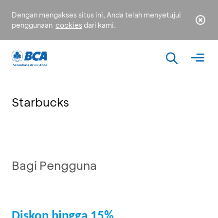
Dengan mengakses situs ini, Anda telah menyetujui
penggunaan
cookies
dari kami.
Starbucks
Bagi Pengguna
Diskon hingga 15%