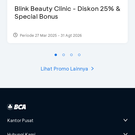
Blink Beauty Clinic - Diskon 25% &
Special Bonus
Periode 27 Mar 2025 - 31 Agt 2026
Lihat Promo Lainnya
Kantor Pusat
Hubungi Kami