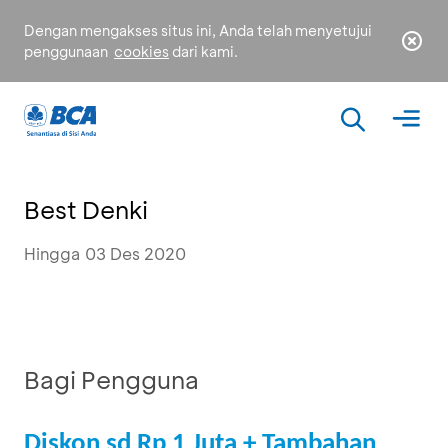
Dengan mengakses situs ini, Anda telah menyetujui
penggunaan
cookies
dari kami.
Best Denki
Hingga 03 Des 2020
Bagi Pengguna
Diskon sd Rp 1 Juta + Tambahan