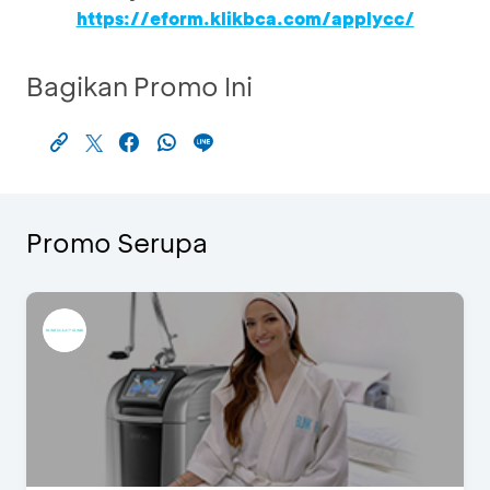
https://eform.klikbca.com/applycc/
Bagikan Promo Ini
Promo Serupa