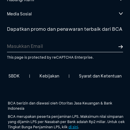
Media Sosial
Dapatkan promo dan penawaran terbaik dari BCA
This page is protected by reCAPTCHA Enterprise.
SBDK
Kebijakan
Syarat dan Ketentuan
|
|
BCA berizin dan diawasi oleh Otoritas Jasa Keuangan & Bank
Indonesia
BCA merupakan peserta penjaminan LPS. Maksimum nilai simpanan
yang dijamin LPS per Nasabah per Bank adalah Rp2 miliar. Untuk cek
Tingkat Bunga Penjaminan LPS, klik
di sini
.