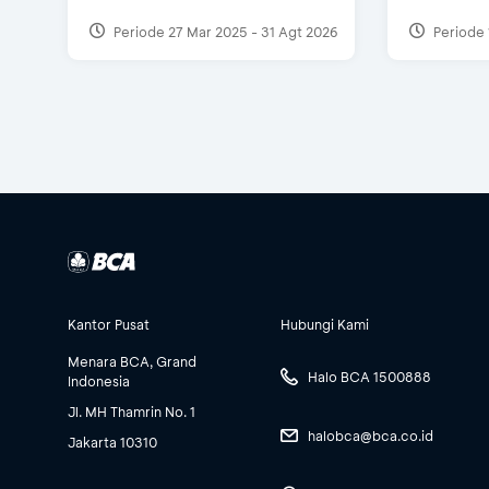
Periode 27 Mar 2025 - 31 Agt 2026
Periode 
Kantor Pusat
Hubungi Kami
Menara BCA, Grand
Halo BCA 1500888
Indonesia
Jl. MH Thamrin No. 1
halobca@bca.co.id
Jakarta 10310