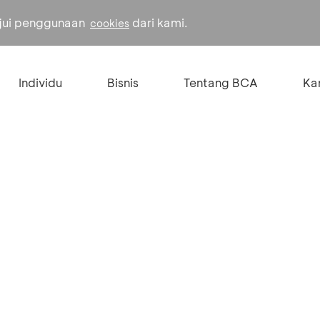
ujui penggunaan
dari kami.
cookies
Individu
Bisnis
Tentang BCA
Kar