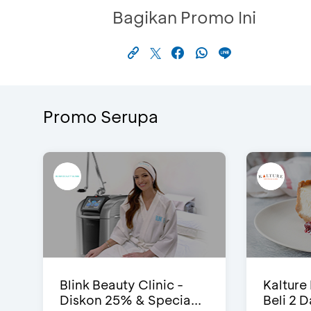
Bagikan Promo Ini
Promo Serupa
Blink Beauty Clinic -
Kalture
Diskon 25% & Specia...
Beli 2 