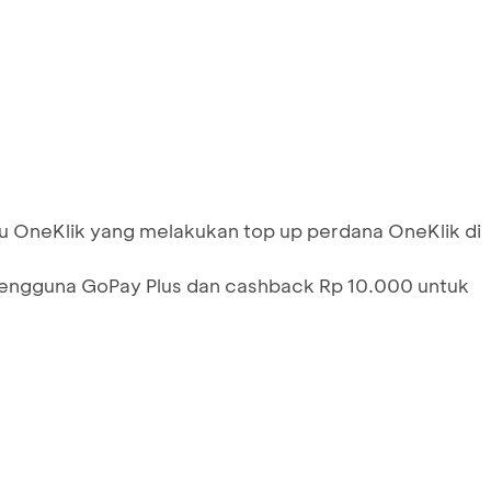
u OneKlik yang melakukan top up perdana OneKlik di
engguna GoPay Plus dan cashback Rp 10.000 untuk