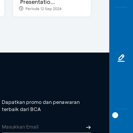
Presentatio...
Periode 12 Sep 2024
Dapatkan promo dan penawaran
terbaik dari BCA