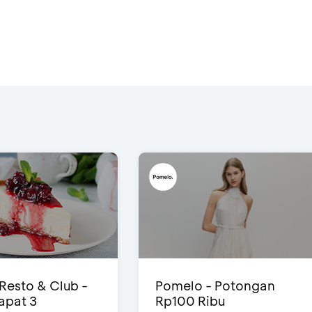
 Resto & Club -
Pomelo - Potongan
Dapat 3
Rp100 Ribu