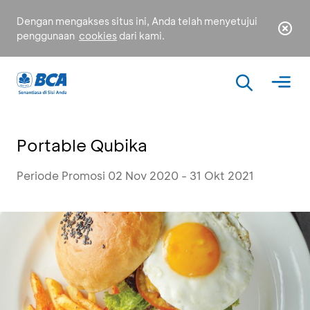
Dengan mengakses situs ini, Anda telah menyetujui
penggunaan
cookies
dari kami.
Portable Qubika
Periode Promosi 02 Nov 2020 - 31 Okt 2021