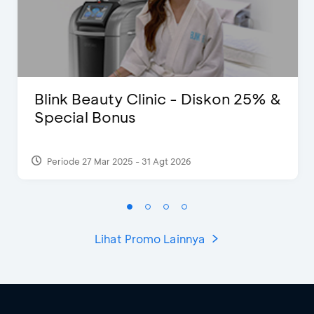
Blink Beauty Clinic - Diskon 25% &
Special Bonus
Periode 27 Mar 2025 - 31 Agt 2026
Lihat Promo Lainnya