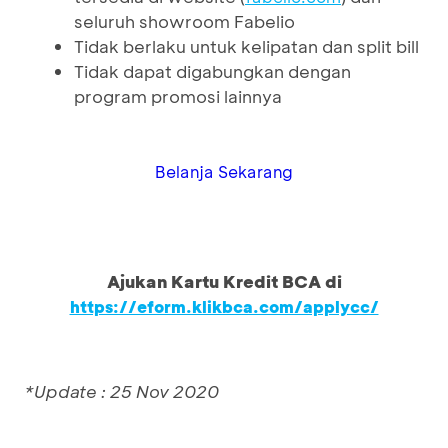
seluruh showroom Fabelio
Tidak berlaku untuk kelipatan dan split bill
Tidak dapat digabungkan dengan
program promosi lainnya
Belanja Sekarang
Ajukan Kartu Kredit BCA di
https://eform.klikbca.com/applycc/
*Update : 25 Nov 2020