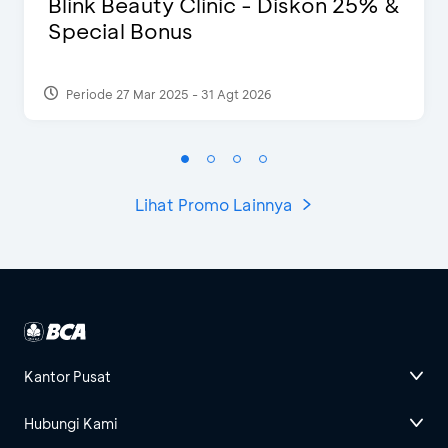
Blink Beauty Clinic - Diskon 25% &
Special Bonus
Periode 27 Mar 2025 - 31 Agt 2026
Lihat Promo Lainnya
Kantor Pusat
Hubungi Kami