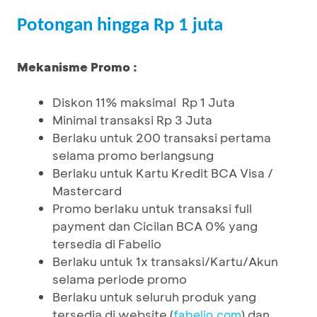
Potongan hingga Rp 1 juta
Mekanisme Promo :
Diskon 11% maksimal Rp 1 Juta
Minimal transaksi Rp 3 Juta
Berlaku untuk 200 transaksi pertama
selama promo berlangsung
Berlaku untuk Kartu Kredit BCA Visa /
Mastercard
Promo berlaku untuk transaksi full
payment dan Cicilan BCA 0% yang
tersedia di Fabelio
Berlaku untuk 1x transaksi/Kartu/Akun
selama periode promo
Berlaku untuk seluruh produk yang
tersedia di website (
) dan
fabelio.com