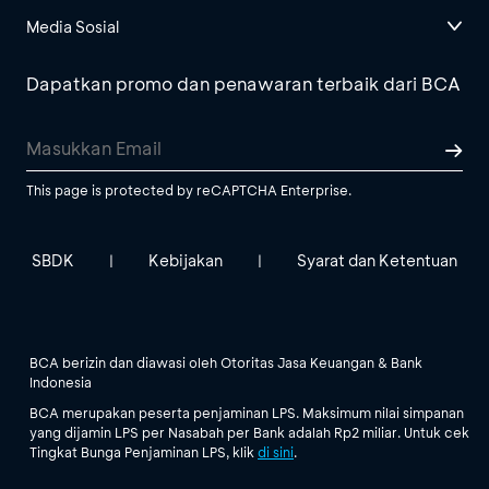
Media Sosial
Dapatkan promo dan penawaran terbaik dari BCA
This page is protected by reCAPTCHA Enterprise.
SBDK
Kebijakan
Syarat dan Ketentuan
|
|
BCA berizin dan diawasi oleh Otoritas Jasa Keuangan & Bank
Indonesia
BCA merupakan peserta penjaminan LPS. Maksimum nilai simpanan
yang dijamin LPS per Nasabah per Bank adalah Rp2 miliar. Untuk cek
Tingkat Bunga Penjaminan LPS, klik
di sini
.