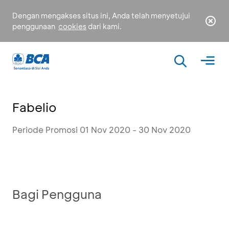
Dengan mengakses situs ini, Anda telah menyetujui
penggunaan
cookies
dari kami.
Fabelio
Periode Promosi 01 Nov 2020 - 30 Nov 2020
Bagi Pengguna