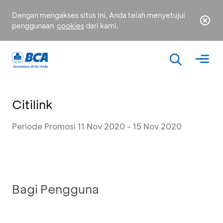
Dengan mengakses situs ini, Anda telah menyetujui
penggunaan
cookies
dari kami.
Citilink
Periode Promosi 11 Nov 2020 - 15 Nov 2020
Bagi Pengguna