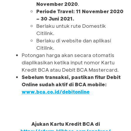
November 2020
.
Periode Travel: 11 November 2020
– 30 Juni 2021.
Berlaku untuk rute Domestik
Citilink.
Berlaku di website dan aplikasi
Citilink.
Potongan harga akan secara otomatis
diaplikasikan ketika input nomor Kartu
Kredit BCA atau Debit BCA Mastercard.
Sebelum transaksi, pastikan fitur Debit
Online sudah aktif di BCA mobile:
www.bca.co.id/debitonline
Ajukan Kartu Kredit BCA di