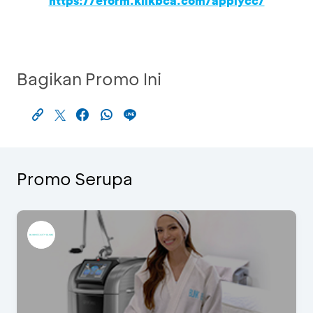
https://eform.klikbca.com/applycc/
Bagikan Promo Ini
Promo Serupa