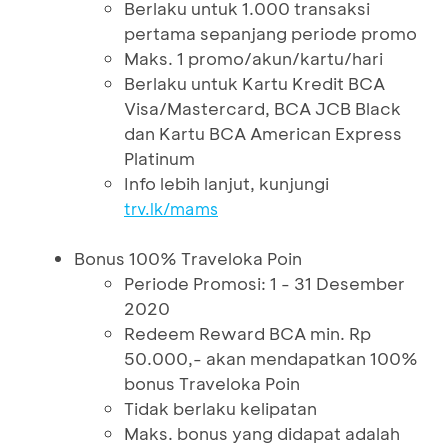
Berlaku untuk 1.000 transaksi
pertama sepanjang periode promo
Maks. 1 promo/akun/kartu/hari
Berlaku untuk Kartu Kredit BCA
Visa/Mastercard, BCA JCB Black
dan Kartu BCA American Express
Platinum
Info lebih lanjut, kunjungi
trv.lk/mams
Bonus 100% Traveloka Poin
Periode Promosi: 1 - 31 Desember
2020
Redeem Reward BCA min. Rp
50.000,- akan mendapatkan 100%
bonus Traveloka Poin
Tidak berlaku kelipatan
Maks. bonus yang didapat adalah