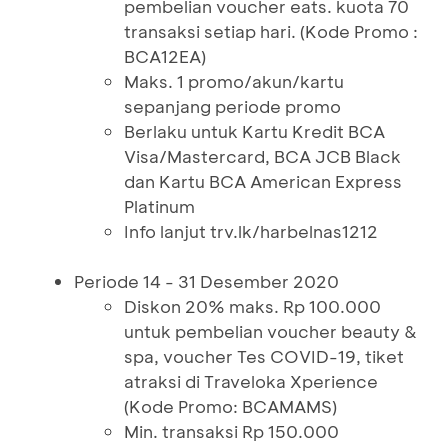
pembelian voucher eats. kuota 70
transaksi setiap hari. (Kode Promo :
BCA12EA)
Maks. 1 promo/akun/kartu
sepanjang periode promo
Berlaku untuk Kartu Kredit BCA
Visa/Mastercard, BCA JCB Black
dan Kartu BCA American Express
Platinum
Info lanjut trv.lk/harbelnas1212
Periode 14 - 31 Desember 2020
Diskon 20% maks. Rp 100.000
untuk pembelian voucher beauty &
spa, voucher Tes COVID-19, tiket
atraksi di Traveloka Xperience
(Kode Promo: BCAMAMS)
Min. transaksi Rp 150.000