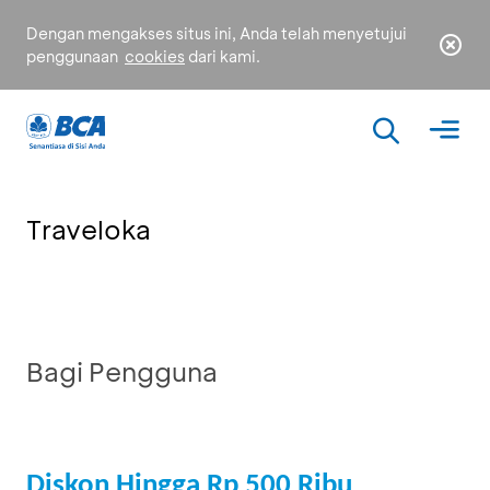
Dengan mengakses situs ini, Anda telah menyetujui
penggunaan
cookies
dari kami.
Traveloka
Bagi Pengguna
Diskon Hingga Rp 500 Ribu