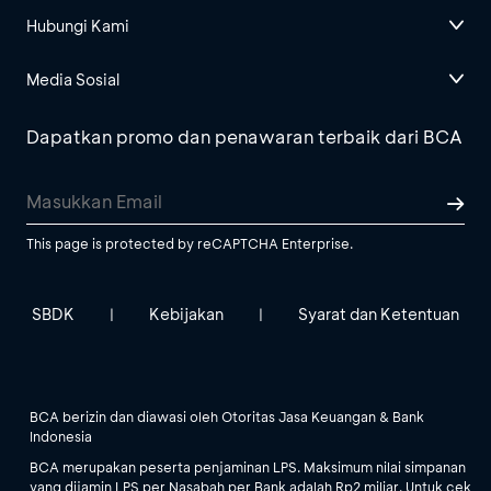
Hubungi Kami
Media Sosial
Dapatkan promo dan penawaran terbaik dari BCA
This page is protected by reCAPTCHA Enterprise.
SBDK
Kebijakan
Syarat dan Ketentuan
|
|
BCA berizin dan diawasi oleh Otoritas Jasa Keuangan & Bank
Indonesia
BCA merupakan peserta penjaminan LPS. Maksimum nilai simpanan
yang dijamin LPS per Nasabah per Bank adalah Rp2 miliar. Untuk cek