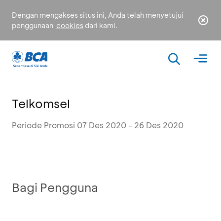
Dengan mengakses situs ini, Anda telah menyetujui
penggunaan
cookies
dari kami.
Telkomsel
Periode Promosi 07 Des 2020 - 26 Des 2020
Bagi Pengguna