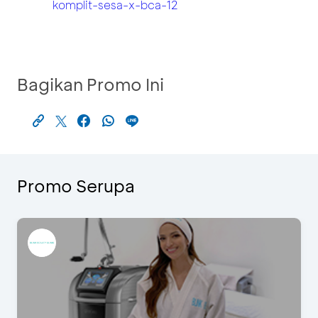
komplit-sesa-x-bca-12
Bagikan Promo Ini
Promo Serupa