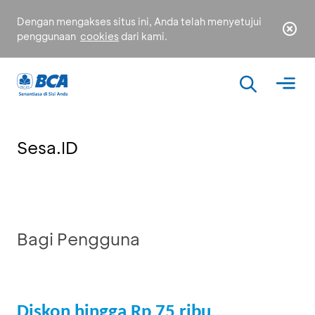
Dengan mengakses situs ini, Anda telah menyetujui
penggunaan
cookies
dari kami.
Sesa.ID
Bagi Pengguna
Diskon hingga Rp 75 ribu