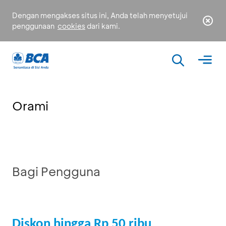
Dengan mengakses situs ini, Anda telah menyetujui
penggunaan
cookies
dari kami.
Orami
Bagi Pengguna
Diskon hingga Rp 50 ribu