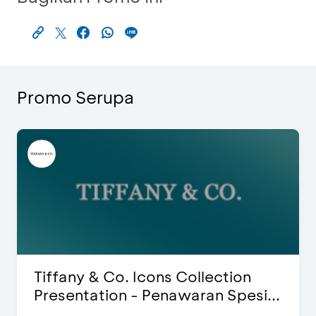
Promo Serupa
 Icons Collection
Blink Beauty Cl
- Penawaran Spesi...
Special Bonus