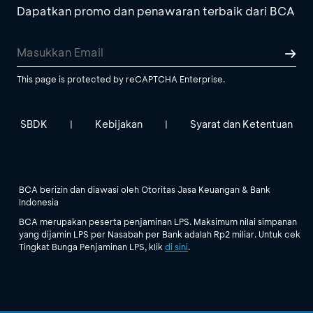
Dapatkan promo dan penawaran terbaik dari BCA
This page is protected by reCAPTCHA Enterprise.
SBDK
Kebijakan
Syarat dan Ketentuan
|
|
BCA berizin dan diawasi oleh Otoritas Jasa Keuangan & Bank
Indonesia
BCA merupakan peserta penjaminan LPS. Maksimum nilai simpanan
yang dijamin LPS per Nasabah per Bank adalah Rp2 miliar. Untuk cek
Tingkat Bunga Penjaminan LPS, klik
di sini
.