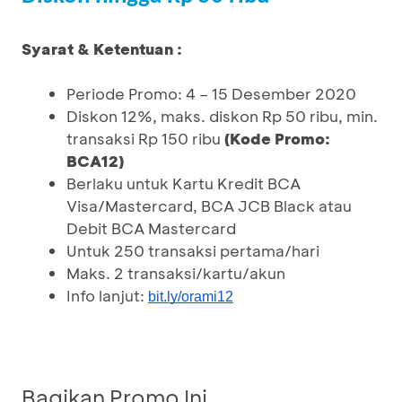
Syarat & Ketentuan :
Periode Promo: 4 – 15 Desember 2020
Diskon 12%, maks. diskon Rp 50 ribu, min.
transaksi Rp 150 ribu
(Kode Promo:
BCA12)
Berlaku untuk Kartu Kredit BCA
Visa/Mastercard, BCA JCB Black atau
Debit BCA Mastercard
Untuk 250 transaksi pertama/hari
Maks. 2 transaksi/kartu/akun
Info lanjut:
bit.ly/orami12
Bagikan Promo Ini