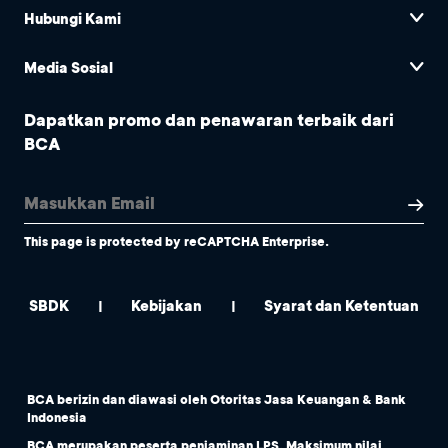
Hubungi Kami
Media Sosial
Dapatkan promo dan penawaran terbaik dari
BCA
This page is protected by reCAPTCHA Enterprise.
SBDK
Kebijakan
Syarat dan Ketentuan
|
|
BCA berizin dan diawasi oleh Otoritas Jasa Keuangan & Bank
Indonesia
BCA merupakan peserta penjaminan LPS. Maksimum nilai