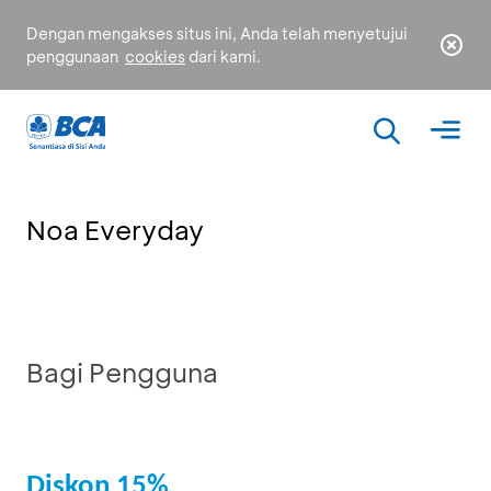
Dengan mengakses situs ini, Anda telah menyetujui
penggunaan
cookies
dari kami.
Noa Everyday
Bagi Pengguna
Diskon 15%