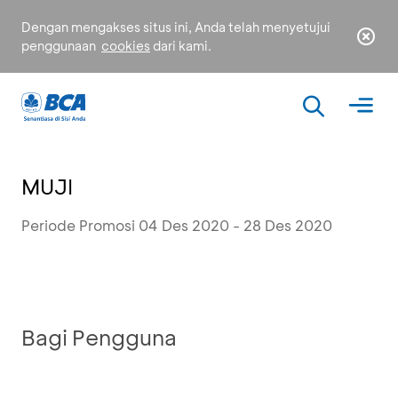
Dengan mengakses situs ini, Anda telah menyetujui
penggunaan
cookies
dari kami.
MUJI
Periode Promosi 04 Des 2020 - 28 Des 2020
Bagi Pengguna