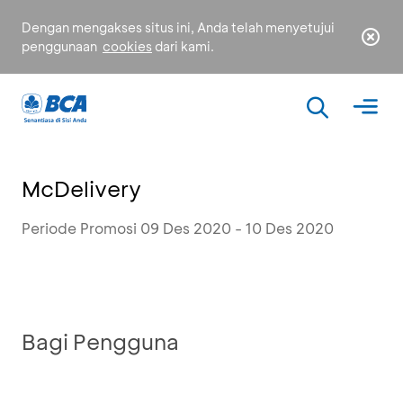
Dengan mengakses situs ini, Anda telah menyetujui
penggunaan
cookies
dari kami.
McDelivery
Periode Promosi 09 Des 2020 - 10 Des 2020
Bagi Pengguna