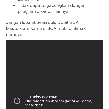
Tidak dapat digabungkan dengan
program promosi lainnya
Jangan lupa aktivasi dulu Debit BCA
Mastercard kamu di BCA mobile! Simak
caranya: