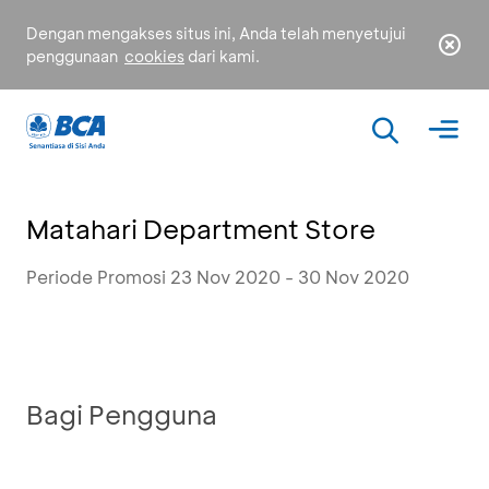
Dengan mengakses situs ini, Anda telah menyetujui
penggunaan
cookies
dari kami.
Matahari Department Store
Periode Promosi 23 Nov 2020 - 30 Nov 2020
Bagi Pengguna