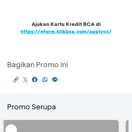
Ajukan Kartu Kredit BCA di
https://eform.klikbca.com/applycc/
Bagikan Promo Ini
Promo Serupa