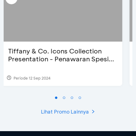
Blink Beauty Clinic - Diskon 25% &
Special Bonus
Periode 27 Mar 2025 - 31 Agt 2026
Lihat Promo Lainnya