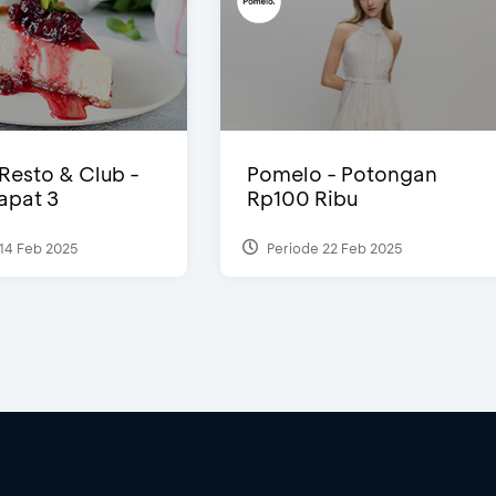
 Resto & Club -
Pomelo - Potongan
Dapat 3
Rp100 Ribu
14 Feb 2025
Periode 22 Feb 2025