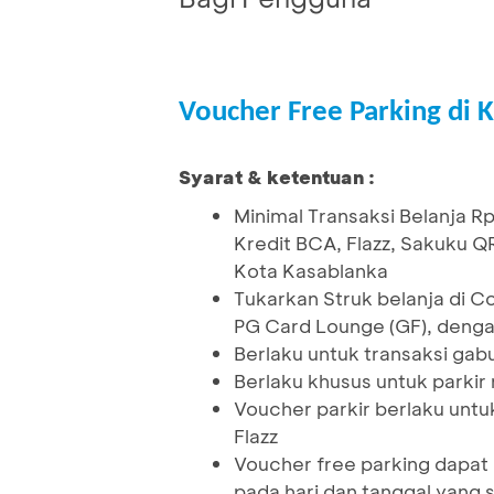
Voucher Free Parking di 
Syarat & ketentuan :
Minimal Transaksi Belanja 
Kredit BCA, Flazz, Sakuku Q
Kota Kasablanka
Tukarkan Struk belanja di C
PG Card Lounge (GF), denga
Berlaku untuk transaksi gabu
Berlaku khusus untuk parkir
Voucher parkir berlaku unt
Flazz
Voucher free parking dapat 
pada hari dan tanggal yang