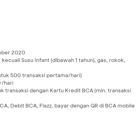
ember 2020
ecuali Susu Infant (dibawah 1 tahun), gas, rokok,
untuk 500 transaksi pertama/hari)
r/hari
k transaksi dengan Kartu Kredit BCA (min. transaksi
BCA, Debit BCA, Flazz, bayar dengan QR di BCA mobile