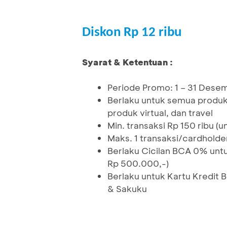
Diskon Rp 12 ribu
Syarat & Ketentuan :
Periode Promo: 1 – 31 Des
Berlaku untuk semua produk k
produk virtual, dan travel
Min. transaksi Rp 150 ribu (
Maks. 1 transaksi/cardholde
Berlaku Cicilan BCA 0% untu
Rp 500.000,-)
Berlaku untuk Kartu Kredit 
& Sakuku