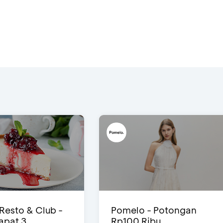
 Resto & Club -
Pomelo - Potongan
Dapat 3
Rp100 Ribu