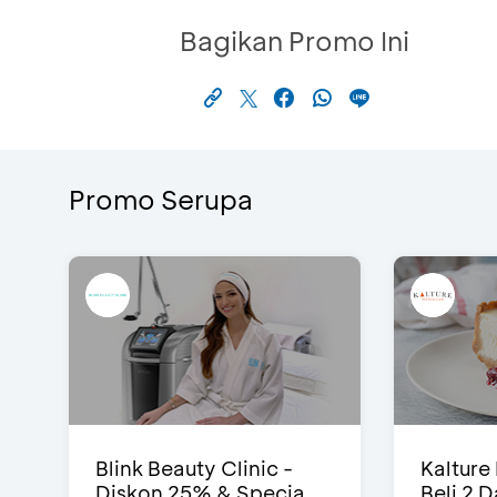
Bagikan Promo Ini
Promo Serupa
Blink Beauty Clinic -
Kalture
Diskon 25% & Specia...
Beli 2 