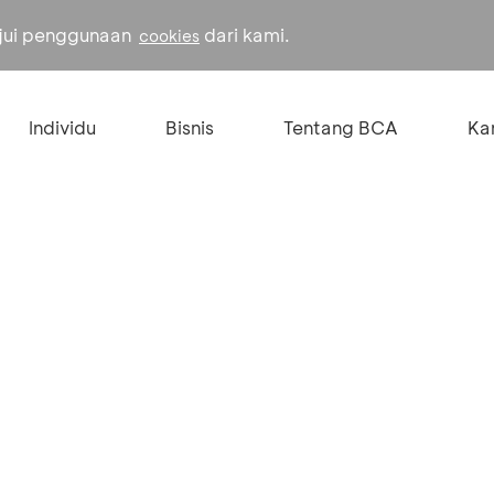
ujui penggunaan
dari kami.
cookies
Individu
Bisnis
Tentang BCA
Kar