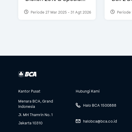
Periode 27 Mar 2025 - 31 Agt 2026
Periode 
Kantor Pusat
Hubungi Kami
Menara BCA, Grand
Halo BCA 1500888
Indonesia
Jl. MH Thamrin No. 1
halobca@bca.co.id
Jakarta 10310