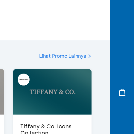
Lihat Promo Lainnya
Tiffany & Co. Icons
Collection