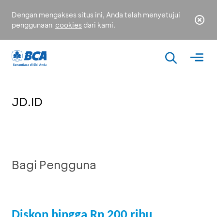
Dengan mengakses situs ini, Anda telah menyetujui
penggunaan
cookies
dari kami.
JD.ID
Bagi Pengguna
Diskon hingga Rp 200 ribu