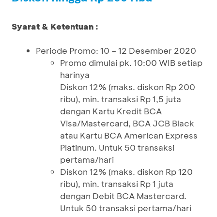
Syarat & Ketentuan :
Periode Promo: 10 – 12 Desember 2020
Promo dimulai pk. 10:00 WIB setiap
harinya
Diskon 12% (maks. diskon Rp 200
ribu), min. transaksi Rp 1,5 juta
dengan Kartu Kredit BCA
Visa/Mastercard, BCA JCB Black
atau Kartu BCA American Express
Platinum. Untuk 50 transaksi
pertama/hari
Diskon 12% (maks. diskon Rp 120
ribu), min. transaksi Rp 1 juta
dengan Debit BCA Mastercard.
Untuk 50 transaksi pertama/hari