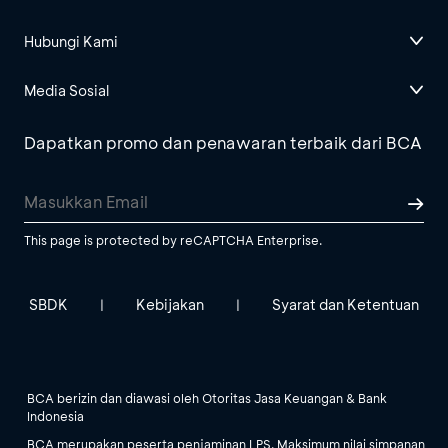
Hubungi Kami
Media Sosial
Dapatkan promo dan penawaran terbaik dari BCA
This page is protected by reCAPTCHA Enterprise.
SBDK
Kebijakan
Syarat dan Ketentuan
|
|
BCA berizin dan diawasi oleh Otoritas Jasa Keuangan & Bank
Indonesia
BCA merupakan peserta penjaminan LPS. Maksimum nilai simpanan