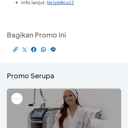
Info lanjut:
bit.ly/jdbca12
Bagikan Promo Ini
Promo Serupa