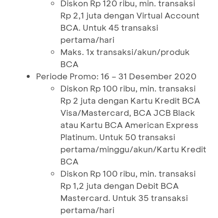
Diskon Rp 120 ribu, min. transaksi
Rp 2,1 juta dengan Virtual Account
BCA. Untuk 45 transaksi
pertama/hari
Maks. 1x transaksi/akun/produk
BCA
Periode Promo: 16 – 31 Desember 2020
Diskon Rp 100 ribu, min. transaksi
Rp 2 juta dengan Kartu Kredit BCA
Visa/Mastercard, BCA JCB Black
atau Kartu BCA American Express
Platinum. Untuk 50 transaksi
pertama/minggu/akun/Kartu Kredit
BCA
Diskon Rp 100 ribu, min. transaksi
Rp 1,2 juta dengan Debit BCA
Mastercard. Untuk 35 transaksi
pertama/hari