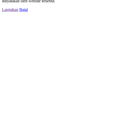
dinyatakan oleh website tersebut.
Lanjutkan
Batal