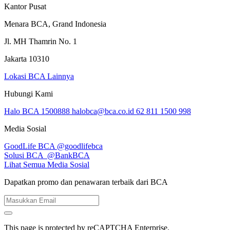
Kantor Pusat
Menara BCA, Grand Indonesia
Jl. MH Thamrin No. 1
Jakarta 10310
Lokasi BCA Lainnya
Hubungi Kami
Halo BCA 1500888
halobca@bca.co.id
62 811 1500 998
Media Sosial
GoodLife BCA
@goodlifebca
Solusi BCA
@BankBCA
Lihat Semua Media Sosial
Dapatkan promo dan penawaran terbaik dari BCA
This page is protected by reCAPTCHA Enterprise.