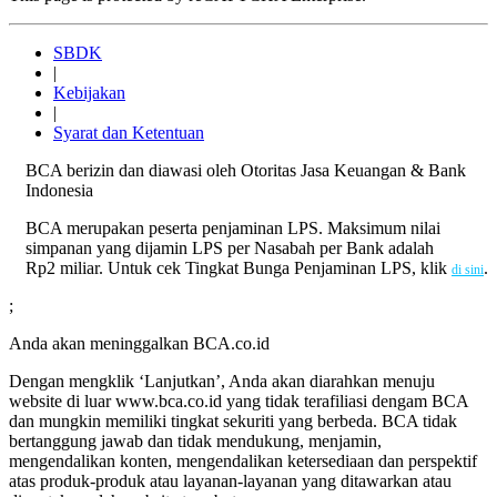
SBDK
|
Kebijakan
|
Syarat dan Ketentuan
BCA berizin dan diawasi oleh Otoritas Jasa Keuangan & Bank
Indonesia
BCA merupakan peserta penjaminan LPS. Maksimum nilai
simpanan yang dijamin LPS per Nasabah per Bank adalah
Rp2 miliar. Untuk cek Tingkat Bunga Penjaminan LPS, klik
.
di sini
;
Anda akan meninggalkan BCA.co.id
Dengan mengklik ‘Lanjutkan’, Anda akan diarahkan menuju
website di luar www.bca.co.id yang tidak terafiliasi dengam BCA
dan mungkin memiliki tingkat sekuriti yang berbeda. BCA tidak
bertanggung jawab dan tidak mendukung, menjamin,
mengendalikan konten, mengendalikan ketersediaan dan perspektif
atas produk-produk atau layanan-layanan yang ditawarkan atau