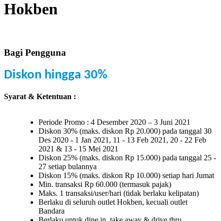
Hokben
Bagi Pengguna
Diskon hingga 30%
Syarat & Ketentuan :
Periode Promo : 4 Desember 2020 – 3 Juni 2021
Diskon 30% (maks. diskon Rp 20.000) pada tanggal 30
Des 2020 - 1 Jan 2021, 11 - 13 Feb 2021, 20 - 22 Feb
2021 & 13 - 15 Mei 2021
Diskon 25% (maks. diskon Rp 15.000) pada tanggal 25 -
27 setiap bulannya
Diskon 15% (maks. diskon Rp 10.000) setiap hari Jumat
Min. transaksi Rp 60.000 (termasuk pajak)
Maks. 1 transaksi/user/hari (tidak berlaku kelipatan)
Berlaku di seluruh outlet Hokben, kecuali outlet
Bandara
Berlaku untuk dine in, take away & drive thru