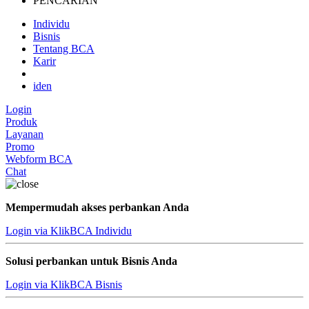
PENCARIAN
Individu
Bisnis
Tentang BCA
Karir
id
en
Login
Produk
Layanan
Promo
Webform BCA
Chat
Mempermudah akses perbankan Anda
Login via KlikBCA Individu
Solusi perbankan untuk Bisnis Anda
Login via KlikBCA Bisnis