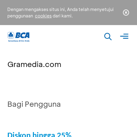
Dengan mengakses situs ini, Anda telah menyetujui
penggunaan
cookies
dari kami.
Gramedia.com
Bagi Pengguna
Diskon hingga 25%