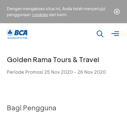
Dengan mengakses situs ini, Anda telah menyetujui
penggunaan
cookies
dari kami.
Golden Rama Tours & Travel
Periode Promosi 25 Nov 2020 - 26 Nov 2020
Bagi Pengguna