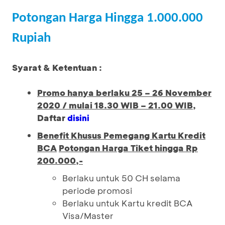
Potongan Harga Hingga 1.000.000
Rupiah
Syarat & Ketentuan :
Promo hanya berlaku 25 – 26 November
2020 / mulai 18.30 WIB – 21.00 WIB
,
Daftar
disini
Benefit Khusus Pemegang Kartu Kredit
BCA
Potongan Harga Tiket hingga Rp
200.000,-
Berlaku untuk 50 CH selama
periode promosi
Berlaku untuk Kartu kredit BCA
Visa/Master