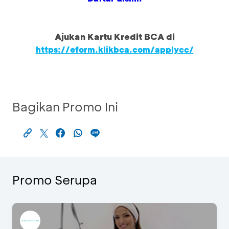
Ajukan Kartu Kredit BCA di
https://eform.klikbca.com/applycc/
Bagikan Promo Ini
Promo Serupa