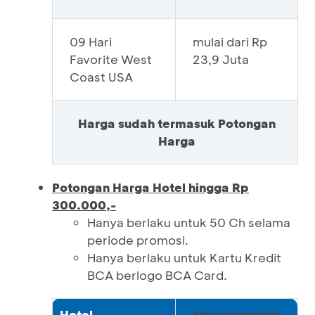
09 Hari
mulai dari Rp
Favorite West
23,9 Juta
Coast USA
Harga sudah termasuk Potongan
Harga
P
otongan Harga Hotel hingga Rp
300.000,-
Hanya berlaku untuk 50 Ch selama
periode promosi.
Hanya berlaku untuk Kartu Kredit
BCA berlogo BCA Card.
Hotel
Harga/malam