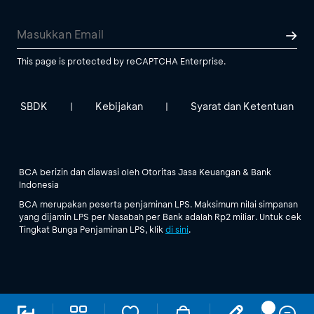
This page is protected by reCAPTCHA Enterprise.
SBDK
Kebijakan
Syarat dan Ketentuan
|
|
BCA berizin dan diawasi oleh Otoritas Jasa Keuangan & Bank
Indonesia
BCA merupakan peserta penjaminan LPS. Maksimum nilai simpanan
yang dijamin LPS per Nasabah per Bank adalah Rp2 miliar. Untuk cek
Tingkat Bunga Penjaminan LPS, klik
di sini
.