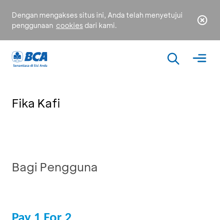
Dengan mengakses situs ini, Anda telah menyetujui
penggunaan
cookies
dari kami.
Fika Kafi
Bagi Pengguna
Pay 1 For 2