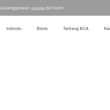
ujui penggunaan
dari kami.
cookies
Individu
Bisnis
Tentang BCA
Kar