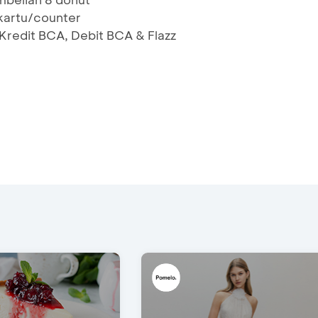
 kartu/counter
Kredit BCA, Debit BCA & Flazz