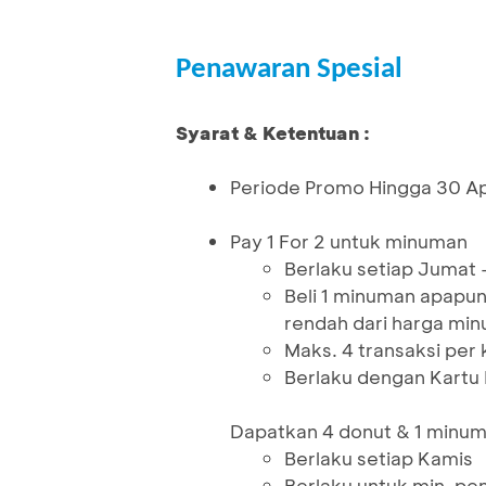
Penawaran Spesial
Syarat & Ketentuan :
Periode Promo Hingga 30 Ap
Pay 1 For 2 untuk minuman
Berlaku setiap Jumat 
Beli 1 minuman apapu
rendah dari harga mi
Maks. 4 transaksi per
Berlaku dengan Kartu 
Dapatkan 4 donut & 1 minu
Berlaku setiap Kamis
Berlaku untuk min. pe