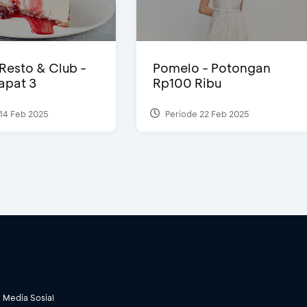
 Resto & Club -
Pomelo - Potongan
Dapat 3
Rp100 Ribu
14 Feb 2025
Periode 22 Feb 2025
Media Sosial