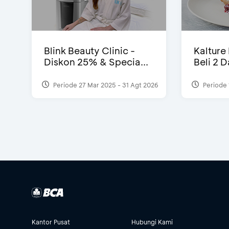
Blink Beauty Clinic -
Kalture
Diskon 25% & Specia...
Beli 2 
Periode 27 Mar 2025 - 31 Agt 2026
Periode 
Kantor Pusat
Hubungi Kami