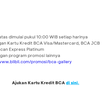
as dimulai pukul 10:00 WIB setiap harinya
ngan Kartu Kredit BCA Visa/Mastercard, BCA JCB
ican Express Platinum
gan program promosi lainnya
www.blibli.com/promosi/bca-gallery
Ajukan Kartu Kredit BCA
di sini.