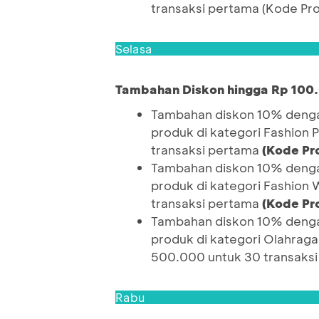
transaksi pertama (Kode P
Selasa
Tambahan Diskon hingga Rp 100
Tambahan diskon 10% denga
produk di kategori Fashion 
transaksi pertama
(Kode Pr
Tambahan diskon 10% denga
produk di kategori Fashion
transaksi pertama
(Kode P
Tambahan diskon 10% denga
produk di kategori Olahraga
500.000 untuk 30 transaks
Rabu