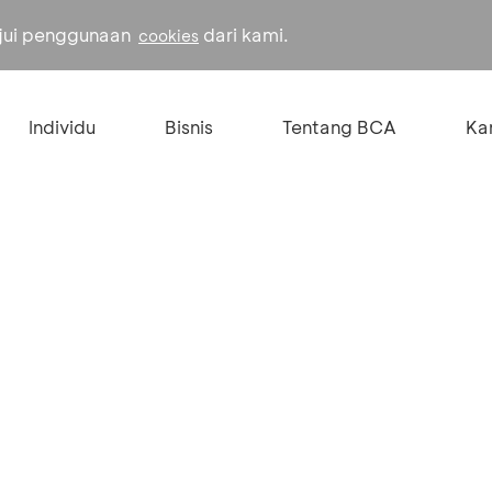
ujui penggunaan
dari kami.
cookies
Individu
Bisnis
Tentang BCA
Kar