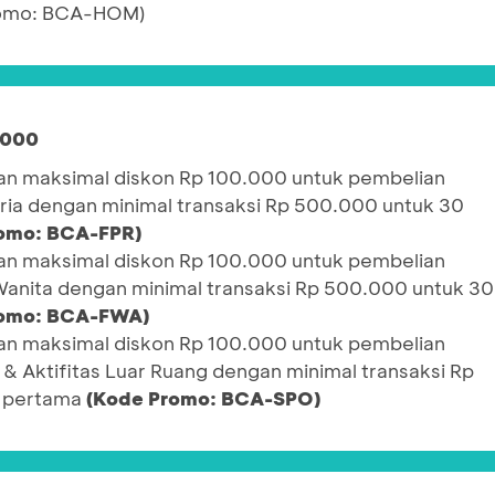
romo: BCA-HOM)
.000
n maksimal diskon Rp 100.000 untuk pembelian
Pria dengan minimal transaksi Rp 500.000 untuk 30
omo: BCA-FPR)
n maksimal diskon Rp 100.000 untuk pembelian
 Wanita dengan minimal transaksi Rp 500.000 untuk 30
romo: BCA-FWA)
n maksimal diskon Rp 100.000 untuk pembelian
 & Aktifitas Luar Ruang dengan minimal transaksi Rp
i pertama
(Kode Promo: BCA-SPO)