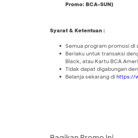
Promo: BCA-SUN)
Syarat & Ketentuan :
Semua program promosi di at
Berlaku untuk transaksi de
Black, atau Kartu BCA Amer
Tidak dapat digabungan den
Belanja sekarang di
https://
Bagikan Promo Ini