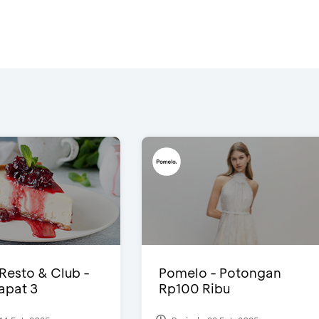
 Resto & Club -
Pomelo - Potongan
Dapat 3
Rp100 Ribu