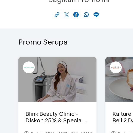
Promo Serupa
Blink Beauty Clinic -
Kalture
Diskon 25% & Specia...
Beli 2 