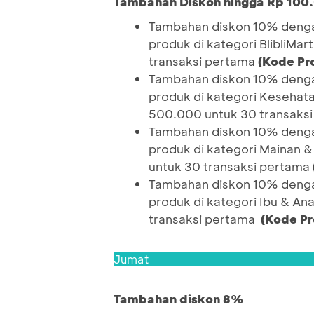
Tambahan Diskon hingga Rp 100
Tambahan diskon 10% denga
produk di kategori BlibliMa
transaksi pertama
(Kode P
Tambahan diskon 10% denga
produk di kategori Kesehat
500.000 untuk 30 transaks
Tambahan diskon 10% denga
produk di kategori Mainan 
untuk 30 transaksi pertama
Tambahan diskon 10% denga
produk di kategori Ibu & An
transaksi pertama
(Kode P
Jumat
Tambahan diskon 8%