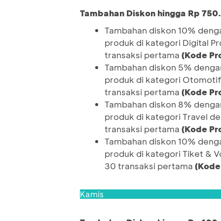
Tambahan Diskon hingga Rp 750
Tambahan diskon 10% denga
produk di kategori Digital 
transaksi pertama
(Kode Pr
Tambahan diskon 5% dengan
produk di kategori Otomoti
transaksi pertama
(Kode P
Tambahan diskon 8% dengan
produk di kategori Travel d
transaksi pertama
(Kode Pr
Tambahan diskon 10% denga
produk di kategori Tiket & 
30 transaksi pertama
(Kode
Kamis