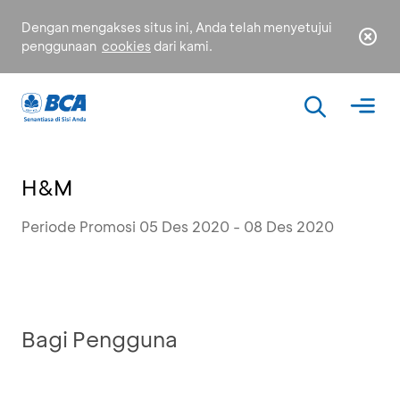
Dengan mengakses situs ini, Anda telah menyetujui
penggunaan
cookies
dari kami.
H&M
Periode Promosi 05 Des 2020 - 08 Des 2020
Bagi Pengguna