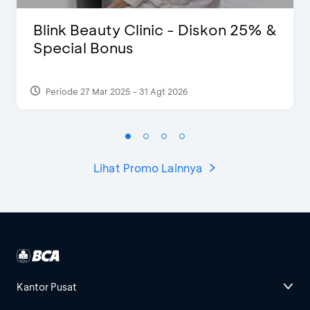
Blink Beauty Clinic - Diskon 25% &
Special Bonus
Periode 27 Mar 2025 - 31 Agt 2026
Lihat Promo Lainnya
Kantor Pusat