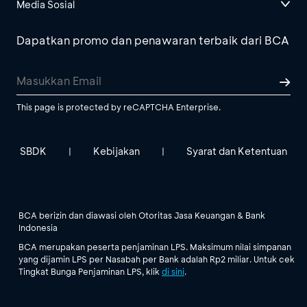
Media Sosial
Dapatkan promo dan penawaran terbaik dari BCA
This page is protected by reCAPTCHA Enterprise.
SBDK
Kebijakan
Syarat dan Ketentuan
|
|
BCA berizin dan diawasi oleh Otoritas Jasa Keuangan & Bank
Indonesia
BCA merupakan peserta penjaminan LPS. Maksimum nilai simpanan
yang dijamin LPS per Nasabah per Bank adalah Rp2 miliar. Untuk cek
Tingkat Bunga Penjaminan LPS, klik
di sini
.