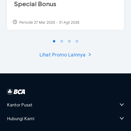
Special Bonus
Periode 27 Mar 2025 - 31 Agt 2026
Lihat Promo Lainnya
Kantor Pusat
Hubungi Kami