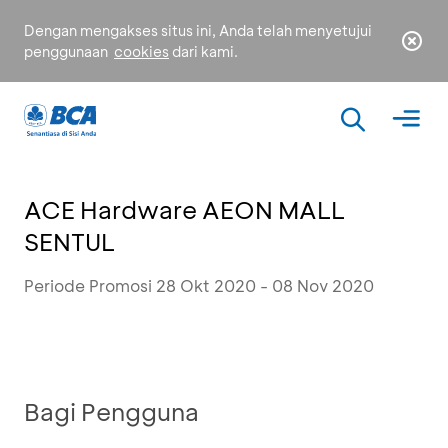
Dengan mengakses situs ini, Anda telah menyetujui
penggunaan
cookies
dari kami.
ACE Hardware AEON MALL
SENTUL
Periode Promosi 28 Okt 2020 - 08 Nov 2020
Bagi Pengguna